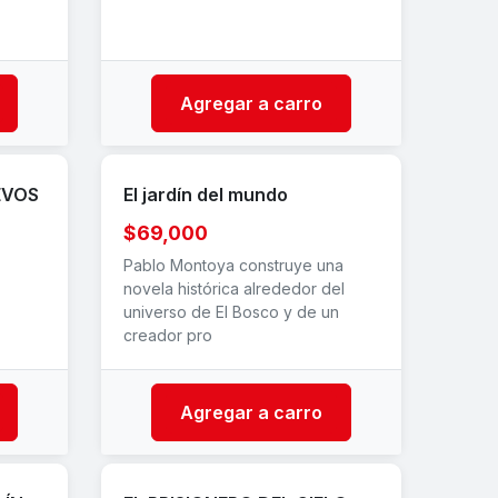
Agregar a carro
EVOS
El jardín del mundo
$69,000
Pablo Montoya construye una
novela histórica alrededor del
universo de El Bosco y de un
creador pro
Agregar a carro