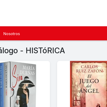
Nosotros
álogo - HISTóRICA