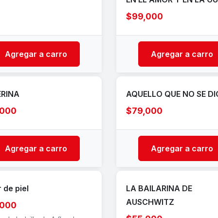
$99,000
Agregar a carro
Agregar a carro
RINA
AQUELLO QUE NO SE DI
,000
$79,000
Agregar a carro
Agregar a carro
r de piel
LA BAILARINA DE
AUSCHWITZ
,000