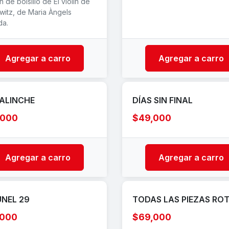
n de bolsillo de El violín de
witz, de Maria Àngels
da.
Agregar a carro
Agregar a carro
ALINCHE
DÍAS SIN FINAL
,000
$49,000
Agregar a carro
Agregar a carro
ÚNEL 29
TODAS LAS PIEZAS RO
,000
$69,000