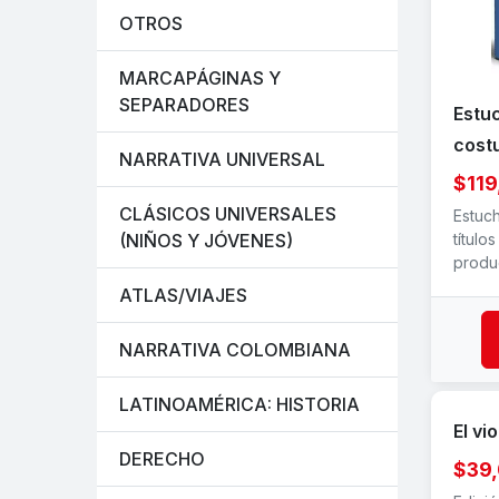
OTROS
MARCAPÁGINAS Y
SEPARADORES
Estuc
costu
NARRATIVA UNIVERSAL
$119
CLÁSICOS UNIVERSALES
Estuc
título
(NIÑOS Y JÓVENES)
produc
ATLAS/VIAJES
NARRATIVA COLOMBIANA
LATINOAMÉRICA: HISTORIA
El vi
DERECHO
$39