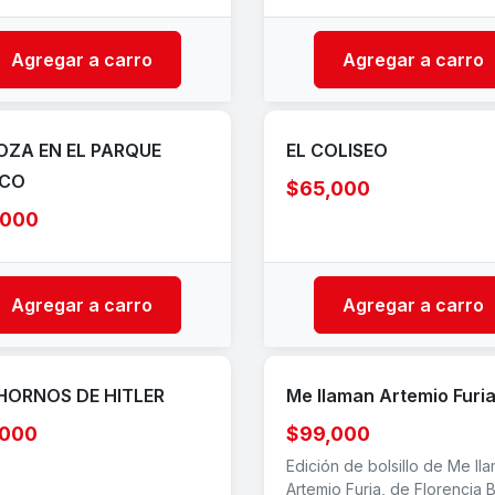
Agregar a carro
Agregar a carro
OZA EN EL PARQUE
EL COLISEO
ICO
$65,000
,000
Agregar a carro
Agregar a carro
HORNOS DE HITLER
Me llaman Artemio Furi
,000
$99,000
Edición de bolsillo de Me ll
Artemio Furia, de Florencia B