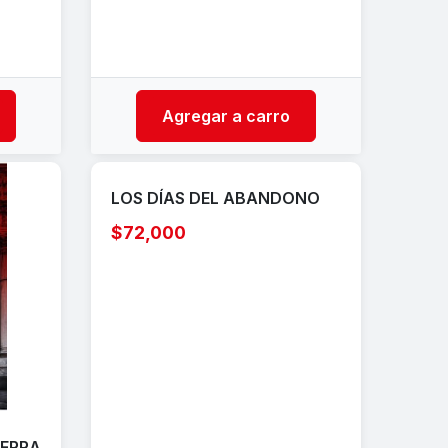
Agregar a carro
LOS DÍAS DEL ABANDONO
$72,000
UERRA