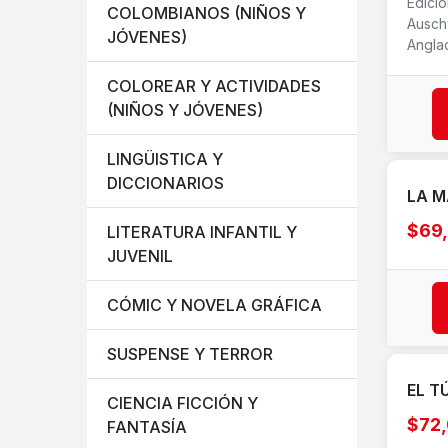
Edició
COLOMBIANOS (NIÑOS Y
Ausch
JÓVENES)
Angla
COLOREAR Y ACTIVIDADES
(NIÑOS Y JÓVENES)
LINGÜISTICA Y
DICCIONARIOS
LA M
$69
LITERATURA INFANTIL Y
JUVENIL
CÓMIC Y NOVELA GRÁFICA
SUSPENSE Y TERROR
EL T
CIENCIA FICCIÓN Y
$72
FANTASÍA