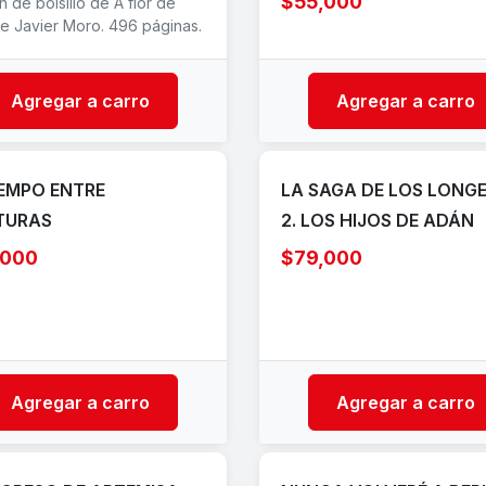
$55,000
n de bolsillo de A flor de
de Javier Moro. 496 páginas.
Agregar a carro
Agregar a carro
IEMPO ENTRE
LA SAGA DE LOS LONG
TURAS
2. LOS HIJOS DE ADÁN
,000
$79,000
Agregar a carro
Agregar a carro