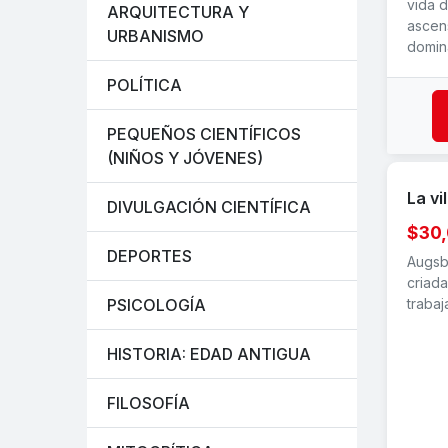
vida d
ARQUITECTURA Y
ascen
URBANISMO
domin
POLÍTICA
PEQUEÑOS CIENTÍFICOS
(NIÑOS Y JÓVENES)
La vi
DIVULGACIÓN CIENTÍFICA
$30
DEPORTES
Augsbu
criad
trabaj
PSICOLOGÍA
HISTORIA: EDAD ANTIGUA
FILOSOFÍA