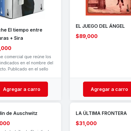
EL JUEGO DEL ÁNGEL
he El tiempo entre
$89,000
ras + Sira
,000
he comercial que reúne los
s indicados en el nombre del
to. Publicado en el sello
Agregar a carro
Agregar a carro
olín de Auschwitz
LA ÚLTIMA FRONTERA
,000
$31,000