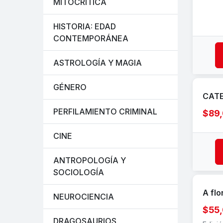
MITOCRÍTICA
HISTORIA: EDAD
CONTEMPORÁNEA
ASTROLOGÍA Y MAGIA
GÉNERO
CATE
PERFILAMIENTO CRIMINAL
$89
CINE
ANTROPOLOGÍA Y
SOCIOLOGÍA
A flo
NEUROCIENCIA
$55
DRAGOSAURIOS