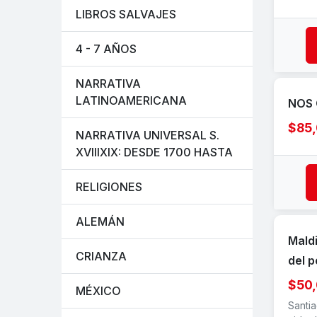
LIBROS SALVAJES
4 - 7 AÑOS
NARRATIVA
LATINOAMERICANA
NOS 
$85
NARRATIVA UNIVERSAL S.
XVIIIXIX: DESDE 1700 HASTA
RELIGIONES
ALEMÁN
Mald
CRIANZA
del p
$50
MÉXICO
Santia