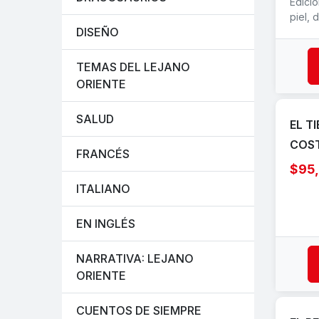
Edició
piel, 
DISEÑO
TEMAS DEL LEJANO
ORIENTE
SALUD
EL T
COS
FRANCÉS
$95
ITALIANO
EN INGLÉS
NARRATIVA: LEJANO
ORIENTE
CUENTOS DE SIEMPRE