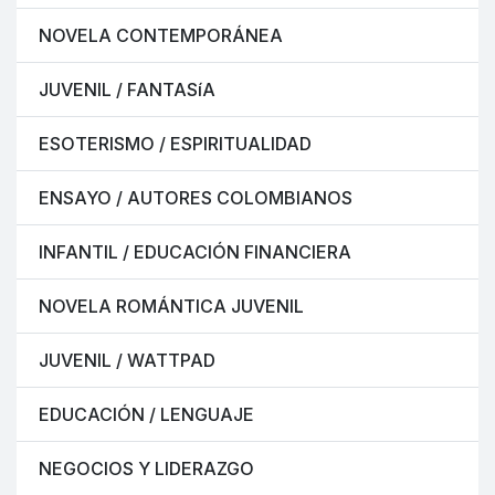
NOVELA CONTEMPORÁNEA
JUVENIL / FANTASíA
ESOTERISMO / ESPIRITUALIDAD
ENSAYO / AUTORES COLOMBIANOS
INFANTIL / EDUCACIÓN FINANCIERA
NOVELA ROMÁNTICA JUVENIL
JUVENIL / WATTPAD
EDUCACIÓN / LENGUAJE
NEGOCIOS Y LIDERAZGO