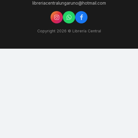
libreriacentralungaruno@hotmail.com
Copyright 2026 © Librería Central