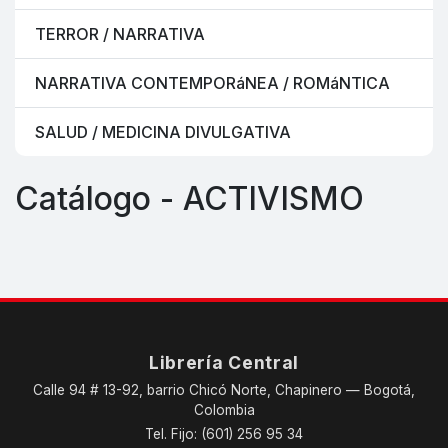
TERROR / NARRATIVA
NARRATIVA CONTEMPORáNEA / ROMáNTICA
SALUD / MEDICINA DIVULGATIVA
Catálogo - ACTIVISMO
Librería Central
Calle 94 # 13-92, barrio Chicó Norte, Chapinero — Bogotá,
Colombia
Tel. Fijo: (601) 256 95 34