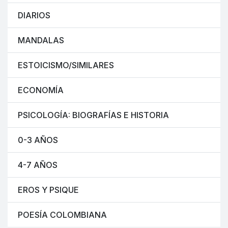
DIARIOS
MANDALAS
ESTOICISMO/SIMILARES
ECONOMÍA
PSICOLOGÍA: BIOGRAFÍAS E HISTORIA
0-3 AÑOS
4-7 AÑOS
EROS Y PSIQUE
POESÍA COLOMBIANA