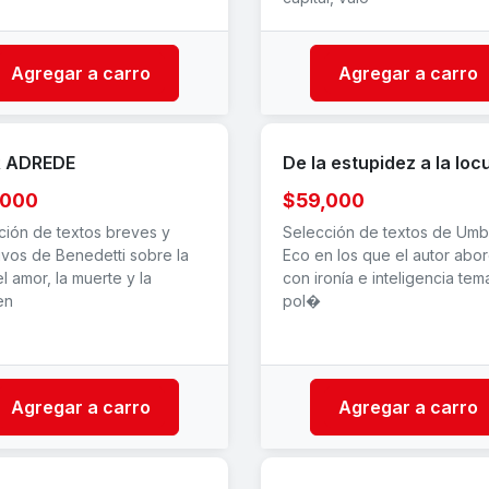
Agregar a carro
Agregar a carro
R ADREDE
De la estupidez a la loc
,000
$59,000
ción de textos breves y
Selección de textos de Umb
ivos de Benedetti sobre la
Eco en los que el autor abo
el amor, la muerte y la
con ironía e inteligencia tem
en
pol�
Agregar a carro
Agregar a carro