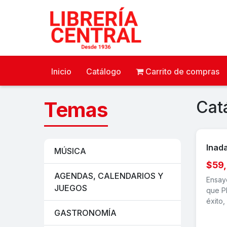
Inicio
Catálogo
Carrito de compras
Temas
Cat
Inad
MÚSICA
$59
AGENDAS, CALENDARIOS Y
Ensayo
JUEGOS
que P
éxito,
GASTRONOMÍA