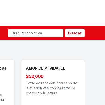
Buscar
cas
AMOR DE MI VIDA, EL
o
$52,000
Texto de reflexión literaria sobre
la relación vital con los libros, la
escritura y la lectura.
os
na: