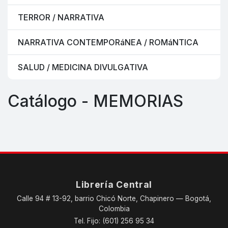
TERROR / NARRATIVA
NARRATIVA CONTEMPORáNEA / ROMáNTICA
SALUD / MEDICINA DIVULGATIVA
Catálogo - MEMORIAS
Librería Central
Calle 94 # 13-92, barrio Chicó Norte, Chapinero — Bogotá,
Colombia
Tel. Fijo: (601) 256 95 34