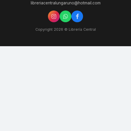
libreriacentralungaruno@hotmail.com
Copyright 2026 © Librería Central