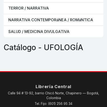
TERROR / NARRATIVA
NARRATIVA CONTEMPORáNEA / ROMáNTICA
SALUD / MEDICINA DIVULGATIVA
Catálogo - UFOLOGÍA
Librería Central
Calle 94 # 13-92, barrio Chicó Norte, Chapinero — Bogotá,
Colombia
Tel. Fijo: (601) 256 95 34