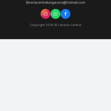
libreriacentralungaruno@hotmail.com
Copyright 2026 © Librería Central