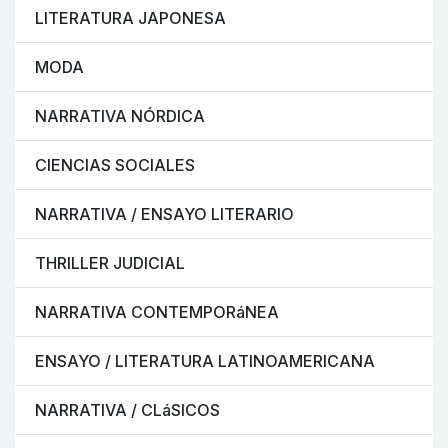
LITERATURA JAPONESA
MODA
NARRATIVA NÓRDICA
CIENCIAS SOCIALES
NARRATIVA / ENSAYO LITERARIO
THRILLER JUDICIAL
NARRATIVA CONTEMPORáNEA
ENSAYO / LITERATURA LATINOAMERICANA
NARRATIVA / CLáSICOS