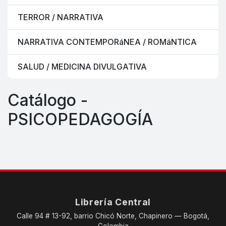
TERROR / NARRATIVA
NARRATIVA CONTEMPORáNEA / ROMáNTICA
SALUD / MEDICINA DIVULGATIVA
Catálogo -
PSICOPEDAGOGÍA
Librería Central
Calle 94 # 13-92, barrio Chicó Norte, Chapinero — Bogotá,