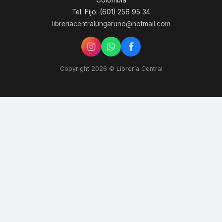
Colombia
Tel. Fijo: (601) 256 95 34
libreriacentralungaruno@hotmail.com
Copyright 2026 © Librería Central