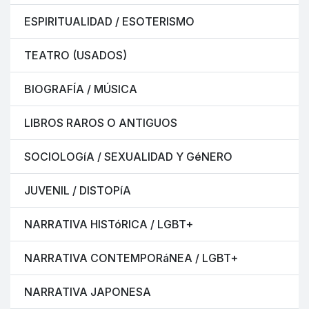
ESPIRITUALIDAD / ESOTERISMO
TEATRO (USADOS)
BIOGRAFÍA / MÚSICA
LIBROS RAROS O ANTIGUOS
SOCIOLOGíA / SEXUALIDAD Y GéNERO
JUVENIL / DISTOPíA
NARRATIVA HISTóRICA / LGBT+
NARRATIVA CONTEMPORáNEA / LGBT+
NARRATIVA JAPONESA