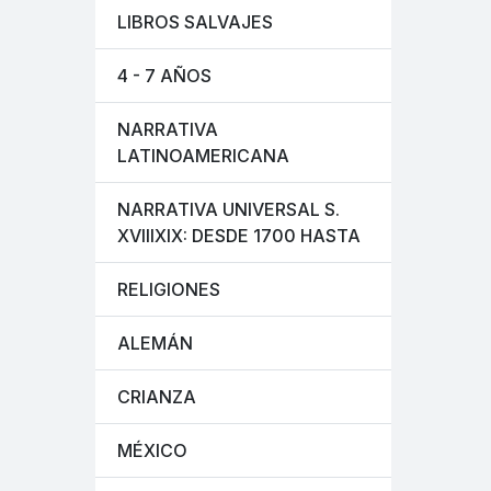
LIBROS SALVAJES
4 - 7 AÑOS
NARRATIVA
LATINOAMERICANA
NARRATIVA UNIVERSAL S.
XVIIIXIX: DESDE 1700 HASTA
RELIGIONES
ALEMÁN
CRIANZA
MÉXICO