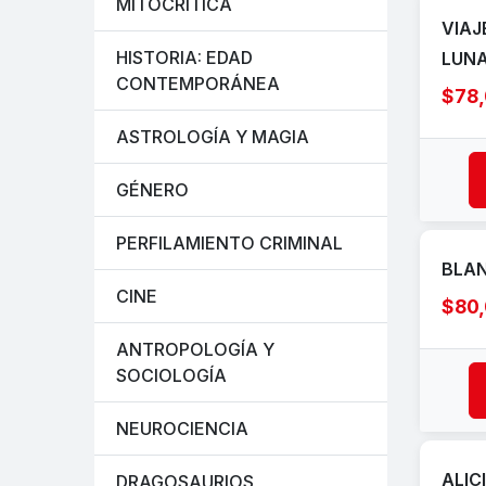
MITOCRÍTICA
VIAJ
HISTORIA: EDAD
LUN
CONTEMPORÁNEA
$78
ASTROLOGÍA Y MAGIA
GÉNERO
PERFILAMIENTO CRIMINAL
BLA
CINE
$80
ANTROPOLOGÍA Y
SOCIOLOGÍA
NEUROCIENCIA
ALIC
DRAGOSAURIOS