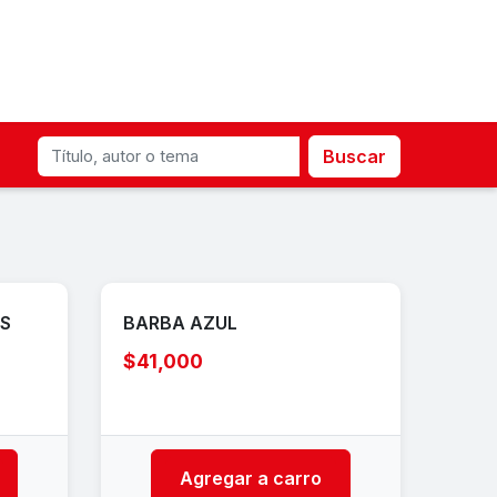
Buscar
AS
BARBA AZUL
$41,000
Agregar a carro