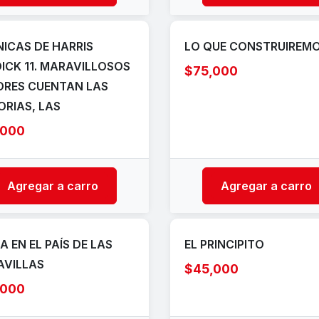
ICAS DE HARRIS
LO QUE CONSTRUIREM
ICK 11. MARAVILLOSOS
$75,000
RES CUENTAN LAS
ORIAS, LAS
,000
Agregar a carro
Agregar a carro
IA EN EL PAÍS DE LAS
EL PRINCIPITO
AVILLAS
$45,000
,000