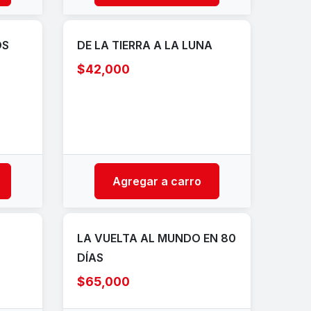
OS
DE LA TIERRA A LA LUNA
$42,000
Agregar a carro
LA VUELTA AL MUNDO EN 80
DÍAS
$65,000