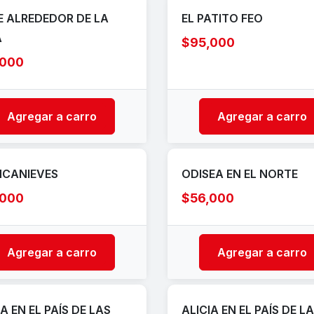
E ALREDEDOR DE LA
EL PATITO FEO
A
$95,000
,000
Agregar a carro
Agregar a carro
NCANIEVES
ODISEA EN EL NORTE
,000
$56,000
Agregar a carro
Agregar a carro
IA EN EL PAÍS DE LAS
ALICIA EN EL PAÍS DE L