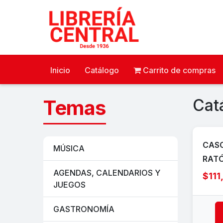
Inicio
Catálogo
Carrito de compras
Temas
Cat
CASC
MÚSICA
RAT
AGENDAS, CALENDARIOS Y
$111
JUEGOS
GASTRONOMÍA