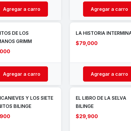
Agregar a carro
Agregar a carro
TOS DE LOS
LA HISTORIA INTERMIN
MANOS GRIMM
$79,000
,000
Agregar a carro
Agregar a carro
CANIEVES Y LOS SIETE
EL LIBRO DE LA SELVA
ITOS BILINGE
BILINGE
,900
$29,900