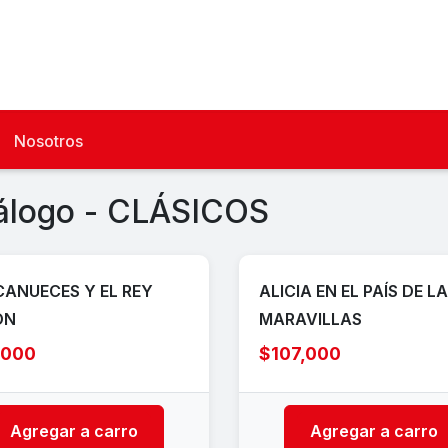
Nosotros
álogo - CLÁSICOS
ANUECES Y EL REY
ALICIA EN EL PAÍS DE L
ÓN
MARAVILLAS
,000
$107,000
Agregar a carro
Agregar a carro