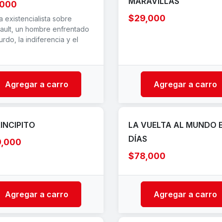
MARAVILLAS
,000
$29,000
 existencialista sobre
ault, un hombre enfrentado
urdo, la indiferencia y el
Agregar a carro
Agregar a carro
RINCIPITO
LA VUELTA AL MUNDO 
DÍAS
9,000
$78,000
Agregar a carro
Agregar a carro