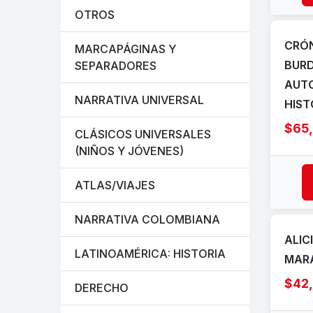
OTROS
CRÓN
MARCAPÁGINAS Y
BURD
SEPARADORES
AUTO
NARRATIVA UNIVERSAL
HIST
$65
CLÁSICOS UNIVERSALES
(NIÑOS Y JÓVENES)
ATLAS/VIAJES
NARRATIVA COLOMBIANA
ALIC
LATINOAMÉRICA: HISTORIA
MAR
$42
DERECHO