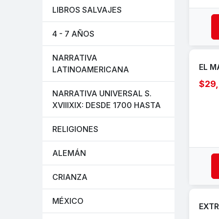
LIBROS SALVAJES
4 - 7 AÑOS
NARRATIVA
EL M
LATINOAMERICANA
$29
NARRATIVA UNIVERSAL S.
XVIIIXIX: DESDE 1700 HASTA
RELIGIONES
ALEMÁN
CRIANZA
MÉXICO
EXTR