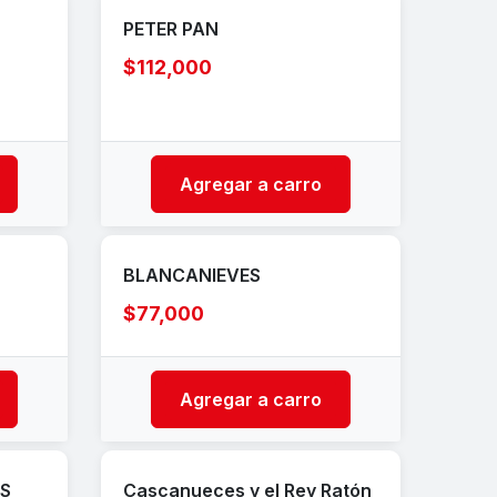
PETER PAN
$112,000
Agregar a carro
BLANCANIEVES
$77,000
Agregar a carro
AS
Cascanueces y el Rey Ratón