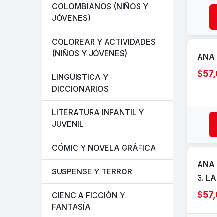
COLOMBIANOS (NIÑOS Y
JÓVENES)
COLOREAR Y ACTIVIDADES
(NIÑOS Y JÓVENES)
ANA 
$57
LINGÜISTICA Y
DICCIONARIOS
LITERATURA INFANTIL Y
JUVENIL
CÓMIC Y NOVELA GRÁFICA
ANA 
SUSPENSE Y TERROR
3. L
$57
CIENCIA FICCIÓN Y
FANTASÍA