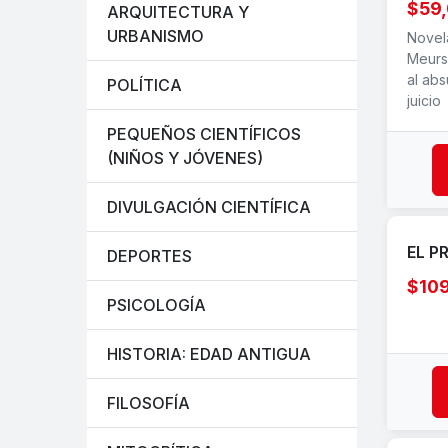
$59
ARQUITECTURA Y
URBANISMO
Novela
Meurs
al abs
POLÍTICA
juicio
PEQUEÑOS CIENTÍFICOS
(NIÑOS Y JÓVENES)
DIVULGACIÓN CIENTÍFICA
EL P
DEPORTES
$10
PSICOLOGÍA
HISTORIA: EDAD ANTIGUA
FILOSOFÍA