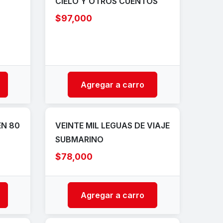
CIELO Y OTROS CUENTOS
$97,000
Agregar a carro
EN 80
VEINTE MIL LEGUAS DE VIAJE
SUBMARINO
$78,000
Agregar a carro