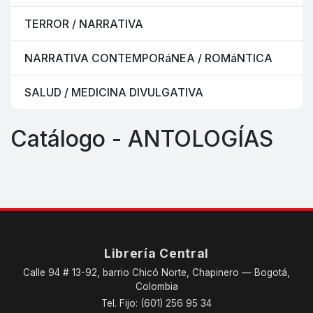
TERROR / NARRATIVA
NARRATIVA CONTEMPORáNEA / ROMáNTICA
SALUD / MEDICINA DIVULGATIVA
Catálogo - ANTOLOGÍAS
Librería Central
Calle 94 # 13-92, barrio Chicó Norte, Chapinero — Bogotá,
Colombia
Tel. Fijo: (601) 256 95 34