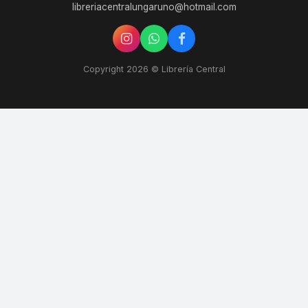
libreriacentralungaruno@hotmail.com
Copyright 2026 © Librería Central