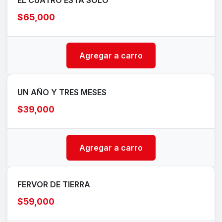
EL CUATRO ESTÁ SOLO
$65,000
Agregar a carro
UN AÑO Y TRES MESES
$39,000
Agregar a carro
FERVOR DE TIERRA
$59,000