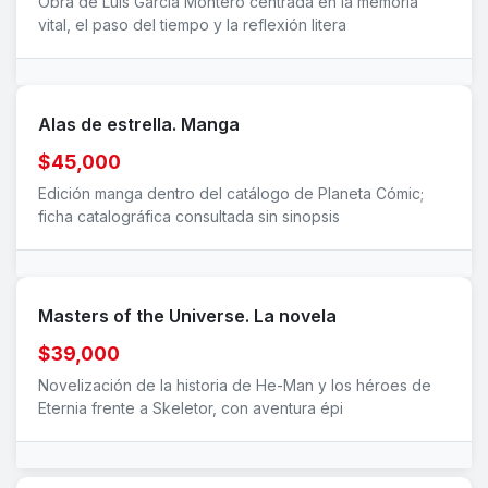
Obra de Luis García Montero centrada en la memoria
vital, el paso del tiempo y la reflexión litera
Alas de estrella. Manga
$45,000
Edición manga dentro del catálogo de Planeta Cómic;
ficha catalográfica consultada sin sinopsis
Masters of the Universe. La novela
$39,000
Novelización de la historia de He-Man y los héroes de
Eternia frente a Skeletor, con aventura épi