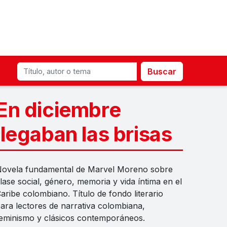
Buscar
En diciembre
llegaban las brisas
ovela fundamental de Marvel Moreno sobre
lase social, género, memoria y vida íntima en el
aribe colombiano. Título de fondo literario
ara lectores de narrativa colombiana,
eminismo y clásicos contemporáneos.