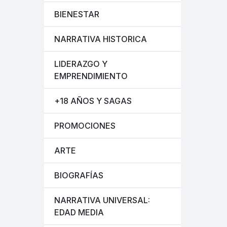
BIENESTAR
NARRATIVA HISTORICA
LIDERAZGO Y
EMPRENDIMIENTO
+18 AÑOS Y SAGAS
PROMOCIONES
ARTE
BIOGRAFÍAS
NARRATIVA UNIVERSAL:
EDAD MEDIA