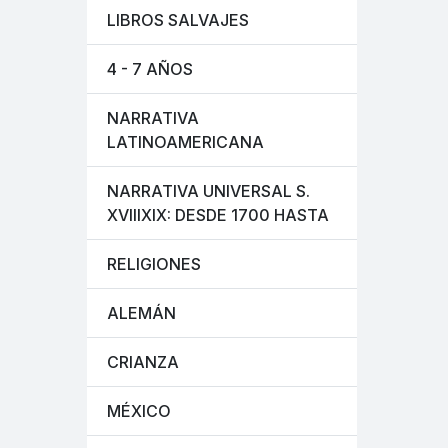
LIBROS SALVAJES
4 - 7 AÑOS
NARRATIVA
LATINOAMERICANA
NARRATIVA UNIVERSAL S.
XVIIIXIX: DESDE 1700 HASTA
RELIGIONES
ALEMÁN
CRIANZA
MÉXICO