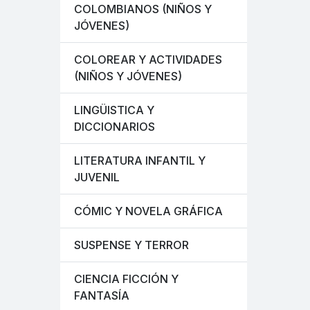
COLOMBIANOS (NIÑOS Y
JÓVENES)
COLOREAR Y ACTIVIDADES
(NIÑOS Y JÓVENES)
LINGÜISTICA Y
DICCIONARIOS
LITERATURA INFANTIL Y
JUVENIL
CÓMIC Y NOVELA GRÁFICA
SUSPENSE Y TERROR
CIENCIA FICCIÓN Y
FANTASÍA