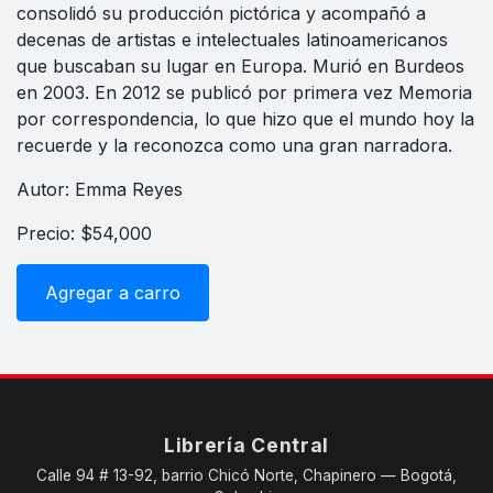
consolidó su producción pictórica y acompañó a
decenas de artistas e intelectuales latinoamericanos
que buscaban su lugar en Europa. Murió en Burdeos
en 2003. En 2012 se publicó por primera vez Memoria
por correspondencia, lo que hizo que el mundo hoy la
recuerde y la reconozca como una gran narradora.
Autor: Emma Reyes
Precio: $54,000
Agregar a carro
Librería Central
Calle 94 # 13-92, barrio Chicó Norte, Chapinero — Bogotá,