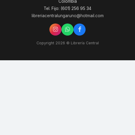
Colombia
Tel. Fijo: (601) 256 95 34
libreriacentralungaruno@hotmail.com
Copyright 2026 © Librería Central