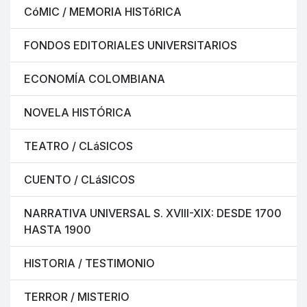
CóMIC / MEMORIA HISTóRICA
FONDOS EDITORIALES UNIVERSITARIOS
ECONOMÍA COLOMBIANA
NOVELA HISTÓRICA
TEATRO / CLáSICOS
CUENTO / CLáSICOS
NARRATIVA UNIVERSAL S. XVIII-XIX: DESDE 1700
HASTA 1900
HISTORIA / TESTIMONIO
TERROR / MISTERIO