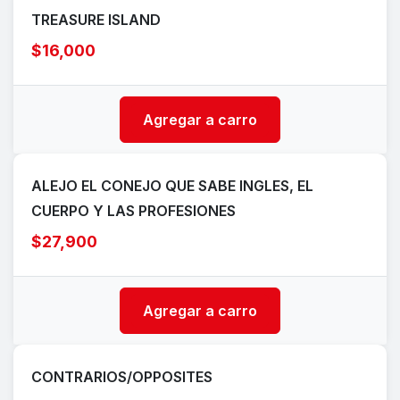
TREASURE ISLAND
$16,000
Agregar a carro
ALEJO EL CONEJO QUE SABE INGLES, EL
CUERPO Y LAS PROFESIONES
$27,900
Agregar a carro
CONTRARIOS/OPPOSITES