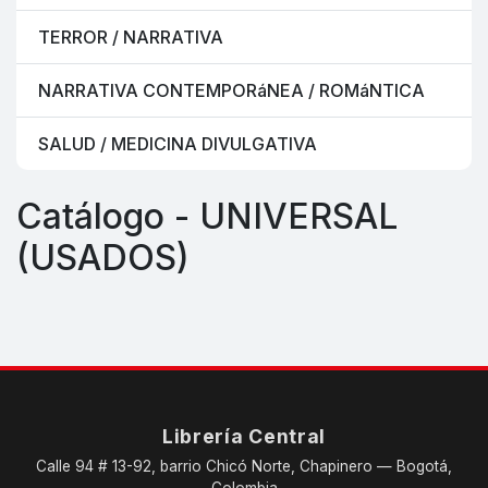
TERROR / NARRATIVA
NARRATIVA CONTEMPORáNEA / ROMáNTICA
SALUD / MEDICINA DIVULGATIVA
Catálogo - UNIVERSAL
(USADOS)
Librería Central
Calle 94 # 13-92, barrio Chicó Norte, Chapinero — Bogotá,