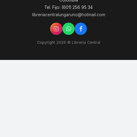
Colombia
Tel. Fijo: (601) 256 95 34
libreriacentralungaruno@hotmail.com
Copyright 2026 © Librería Central