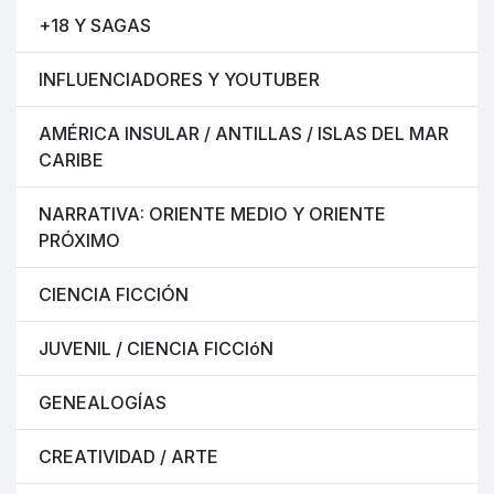
+18 Y SAGAS
INFLUENCIADORES Y YOUTUBER
AMÉRICA INSULAR / ANTILLAS / ISLAS DEL MAR
CARIBE
NARRATIVA: ORIENTE MEDIO Y ORIENTE
PRÓXIMO
CIENCIA FICCIÓN
JUVENIL / CIENCIA FICCIóN
GENEALOGÍAS
CREATIVIDAD / ARTE