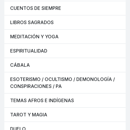
CUENTOS DE SIEMPRE
LIBROS SAGRADOS
MEDITACIÓN Y YOGA
ESPIRITUALIDAD
CÁBALA
ESOTERISMO / OCULTISMO / DEMONOLOGÍA /
CONSPIRACIONES / PA
TEMAS AFROS E INDÍGENAS
TAROT Y MAGIA
DUELO