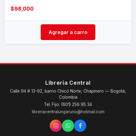
$98,000
Agregar a carro
Librería Central
Calle 94 # 13-92, barrio Chicó Norte, Chapinero — Bogotá,
Colombia
Tel. Fijo: (601) 256 95 34
libreriacentralungaruno@hotmail.com