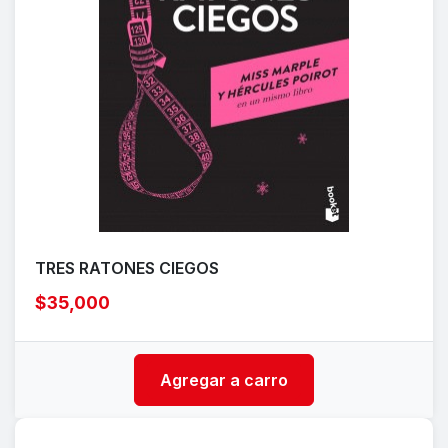
TRES RATONES CIEGOS
$35,000
Agregar a carro