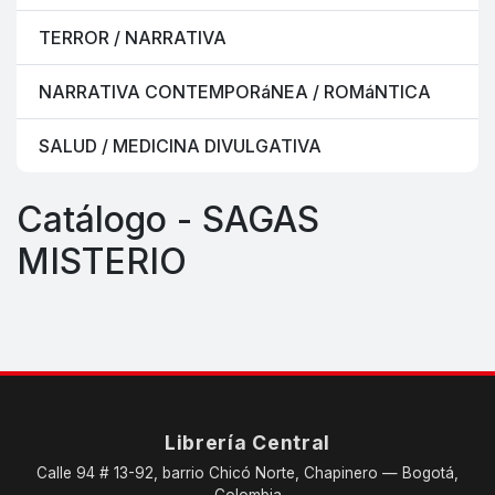
TERROR / NARRATIVA
NARRATIVA CONTEMPORáNEA / ROMáNTICA
SALUD / MEDICINA DIVULGATIVA
Catálogo - SAGAS
MISTERIO
Librería Central
Calle 94 # 13-92, barrio Chicó Norte, Chapinero — Bogotá,