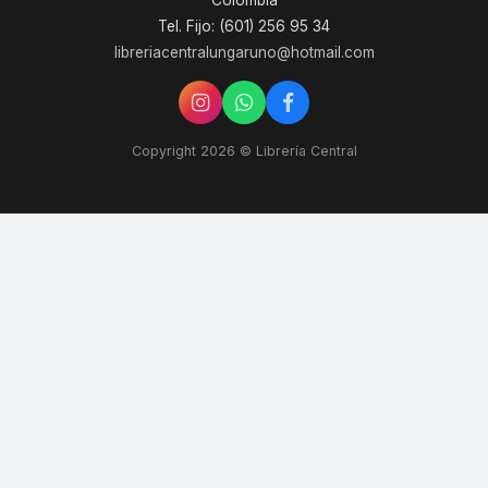
Colombia
Tel. Fijo: (601) 256 95 34
libreriacentralungaruno@hotmail.com
Copyright 2026 © Librería Central