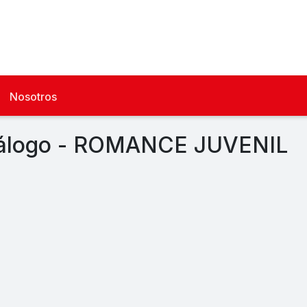
Nosotros
álogo - ROMANCE JUVENIL