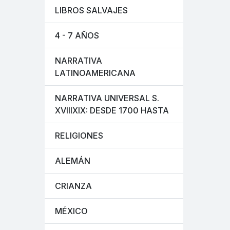
LIBROS SALVAJES
4 - 7 AÑOS
NARRATIVA
LATINOAMERICANA
NARRATIVA UNIVERSAL S.
XVIIIXIX: DESDE 1700 HASTA
RELIGIONES
ALEMÁN
CRIANZA
MÉXICO