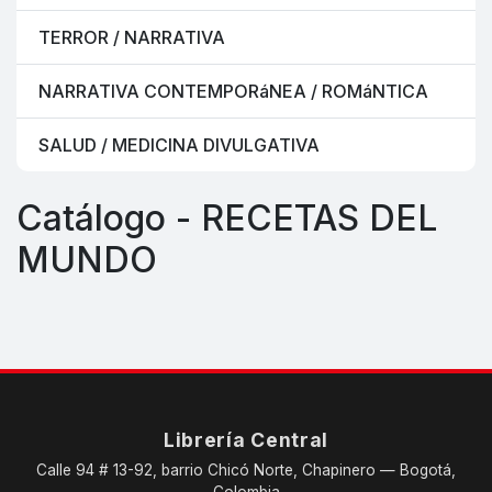
TERROR / NARRATIVA
NARRATIVA CONTEMPORáNEA / ROMáNTICA
SALUD / MEDICINA DIVULGATIVA
Catálogo - RECETAS DEL
MUNDO
Librería Central
Calle 94 # 13-92, barrio Chicó Norte, Chapinero — Bogotá,