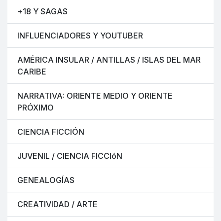
+18 Y SAGAS
INFLUENCIADORES Y YOUTUBER
AMÉRICA INSULAR / ANTILLAS / ISLAS DEL MAR
CARIBE
NARRATIVA: ORIENTE MEDIO Y ORIENTE
PRÓXIMO
CIENCIA FICCIÓN
JUVENIL / CIENCIA FICCIóN
GENEALOGÍAS
CREATIVIDAD / ARTE