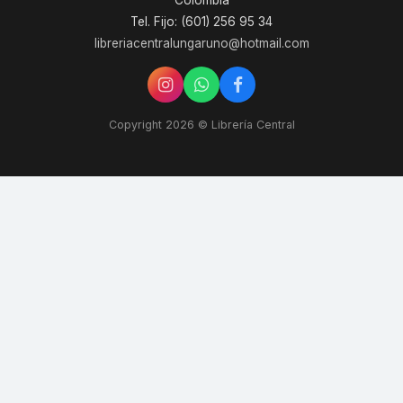
Colombia
Tel. Fijo: (601) 256 95 34
libreriacentralungaruno@hotmail.com
Copyright 2026 © Librería Central