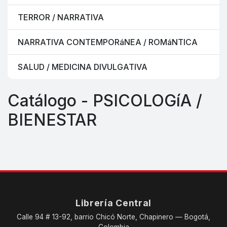
TERROR / NARRATIVA
NARRATIVA CONTEMPORáNEA / ROMáNTICA
SALUD / MEDICINA DIVULGATIVA
Catálogo - PSICOLOGíA /
BIENESTAR
Librería Central
Calle 94 # 13-92, barrio Chicó Norte, Chapinero — Bogotá,