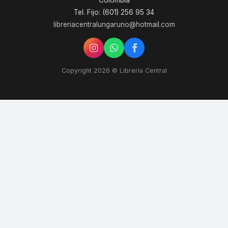
Colombia
Tel. Fijo: (601) 256 95 34
libreriacentralungaruno@hotmail.com
Copyright 2026 © Librería Central