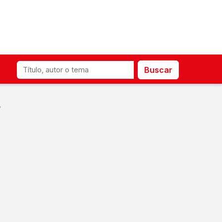
Buscar
S