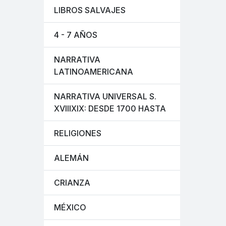
LIBROS SALVAJES
4 - 7 AÑOS
NARRATIVA
LATINOAMERICANA
NARRATIVA UNIVERSAL S.
XVIIIXIX: DESDE 1700 HASTA
RELIGIONES
ALEMÁN
CRIANZA
MÉXICO