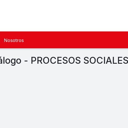
Nosotros
álogo - PROCESOS SOCIALE