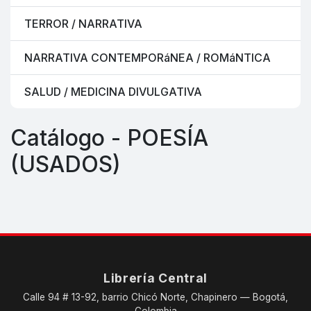
TERROR / NARRATIVA
NARRATIVA CONTEMPORáNEA / ROMáNTICA
SALUD / MEDICINA DIVULGATIVA
Catálogo - POESÍA
(USADOS)
Librería Central
Calle 94 # 13-92, barrio Chicó Norte, Chapinero — Bogotá,