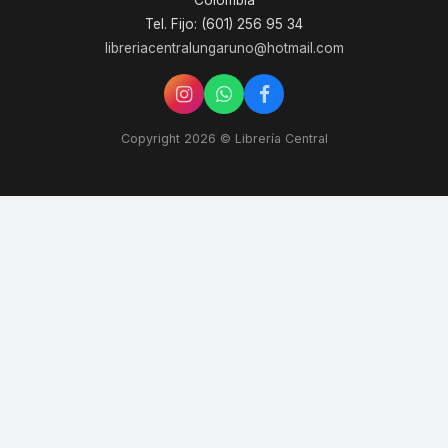
Colombia
Tel. Fijo: (601) 256 95 34
libreriacentralungaruno@hotmail.com
Copyright 2026 © Librería Central