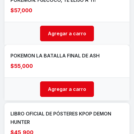
POKÉMON. FUECOCO, TE ELIJO A TI!
$57,000
Agregar a carro
POKEMON LA BATALLA FINAL DE ASH
$55,000
Agregar a carro
LIBRO OFICIAL DE PÓSTERES KPOP DEMON
HUNTER
$45,900