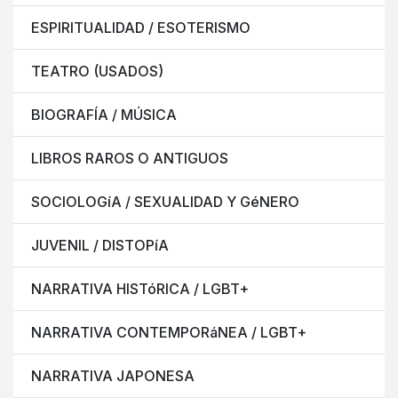
ESPIRITUALIDAD / ESOTERISMO
TEATRO (USADOS)
BIOGRAFÍA / MÚSICA
LIBROS RAROS O ANTIGUOS
SOCIOLOGíA / SEXUALIDAD Y GéNERO
JUVENIL / DISTOPíA
NARRATIVA HISTóRICA / LGBT+
NARRATIVA CONTEMPORáNEA / LGBT+
NARRATIVA JAPONESA