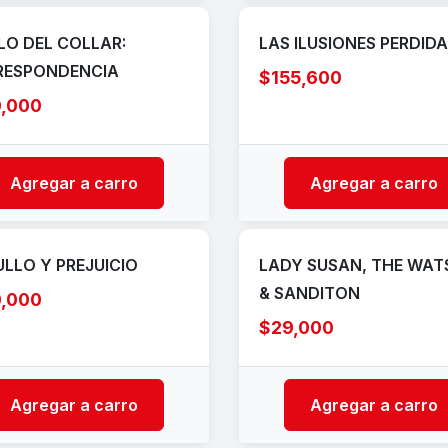
ILO DEL COLLAR:
LAS ILUSIONES PERDID
RESPONDENCIA
$155,600
0,000
Agregar a carro
Agregar a carro
LLO Y PREJUICIO
LADY SUSAN, THE WA
& SANDITON
0,000
$29,000
Agregar a carro
Agregar a carro