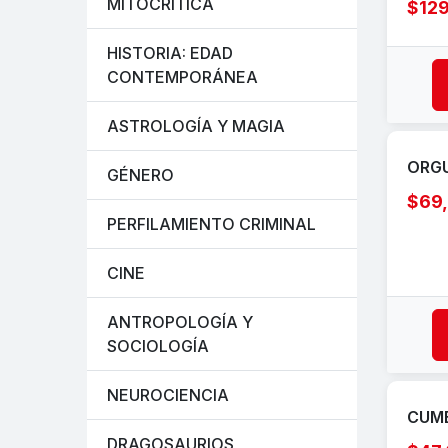
MITOCRÍTICA
$12
HISTORIA: EDAD
CONTEMPORÁNEA
ASTROLOGÍA Y MAGIA
ORGU
GÉNERO
$69
PERFILAMIENTO CRIMINAL
CINE
ANTROPOLOGÍA Y
SOCIOLOGÍA
NEUROCIENCIA
CUM
DRAGOSAURIOS