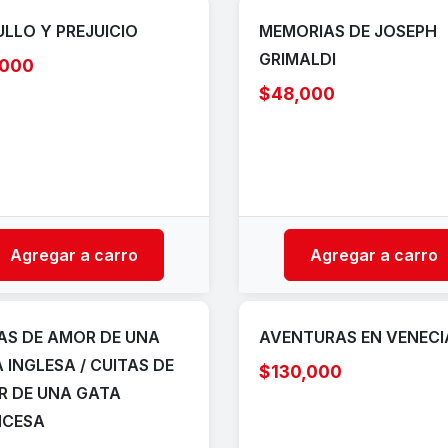
LLO Y PREJUICIO
MEMORIAS DE JOSEPH
GRIMALDI
,000
$48,000
Agregar a carro
Agregar a carro
AS DE AMOR DE UNA
AVENTURAS EN VENECI
 INGLESA / CUITAS DE
$130,000
 DE UNA GATA
NCESA