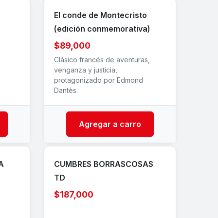
El conde de Montecristo
(edición conmemorativa)
$89,000
Clásico francés de aventuras,
venganza y justicia,
protagonizado por Edmond
Dantès.
Agregar a carro
A
CUMBRES BORRASCOSAS
TD
$187,000