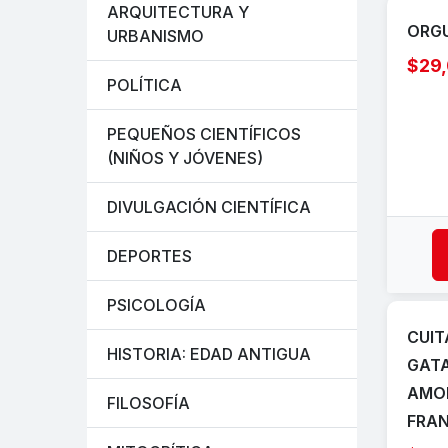
ARQUITECTURA Y
ORGU
URBANISMO
$29
POLÍTICA
PEQUEÑOS CIENTÍFICOS
(NIÑOS Y JÓVENES)
DIVULGACIÓN CIENTÍFICA
DEPORTES
PSICOLOGÍA
CUIT
HISTORIA: EDAD ANTIGUA
GATA
AMOR
FILOSOFÍA
FRA