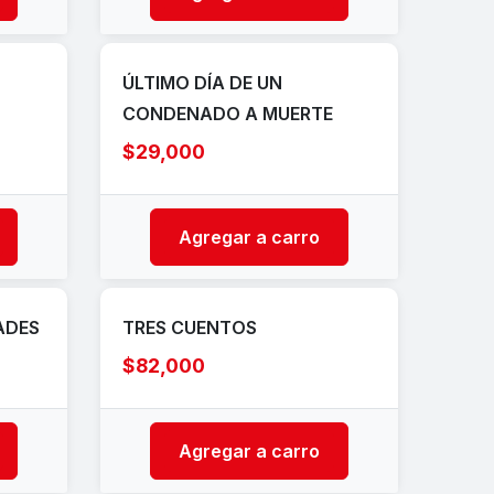
ÚLTIMO DÍA DE UN
CONDENADO A MUERTE
$29,000
Agregar a carro
ADES
TRES CUENTOS
$82,000
Agregar a carro