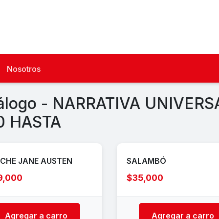
Nosotros
álogo - NARRATIVA UNIVERSA
0 HASTA
CHE JANE AUSTEN
SALAMBÓ
9,000
$35,000
Agregar a carro
Agregar a carro