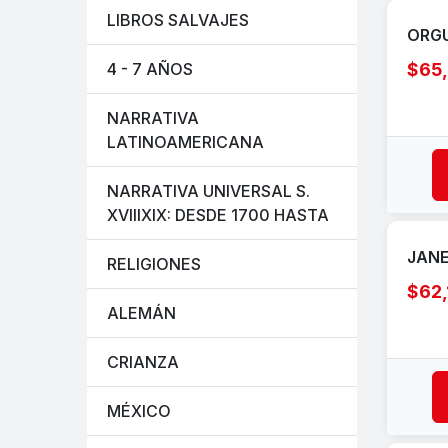
LIBROS SALVAJES
ORGU
$65
4 - 7 AÑOS
NARRATIVA
LATINOAMERICANA
NARRATIVA UNIVERSAL S.
XVIIIXIX: DESDE 1700 HASTA
JANE
RELIGIONES
$62,
ALEMÁN
CRIANZA
MÉXICO