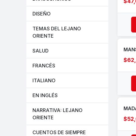
$47
DISEÑO
TEMAS DEL LEJANO
ORIENTE
MANS
SALUD
$62
FRANCÉS
ITALIANO
EN INGLÉS
MAD
NARRATIVA: LEJANO
ORIENTE
$52
CUENTOS DE SIEMPRE