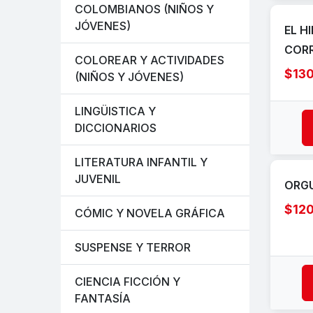
COLOMBIANOS (NIÑOS Y
JÓVENES)
EL H
COR
COLOREAR Y ACTIVIDADES
$13
(NIÑOS Y JÓVENES)
LINGÜISTICA Y
DICCIONARIOS
LITERATURA INFANTIL Y
JUVENIL
ORGU
$12
CÓMIC Y NOVELA GRÁFICA
SUSPENSE Y TERROR
CIENCIA FICCIÓN Y
FANTASÍA