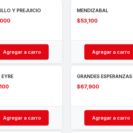
LLO Y PREJUICIO
MENDIZABAL
,000
$53,100
Agregar a carro
Agregar a carro
 EYRE
GRANDES ESPERANZAS
100
$67,900
Agregar a carro
Agregar a carro