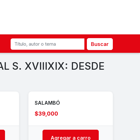
Buscar
L S. XVIIIXIX: DESDE
SALAMBÓ
$39,000
Agregar a carro