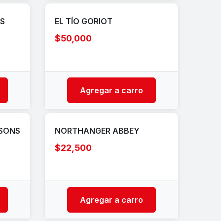
AS
EL TÍO GORIOT
$50,000
Agregar a carro
TSONS
NORTHANGER ABBEY
$22,500
Agregar a carro