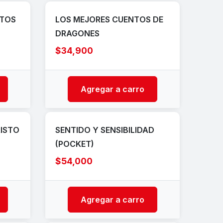
NTOS
LOS MEJORES CUENTOS DE
DRAGONES
$34,900
Agregar a carro
ISTO
SENTIDO Y SENSIBILIDAD
(POCKET)
$54,000
Agregar a carro