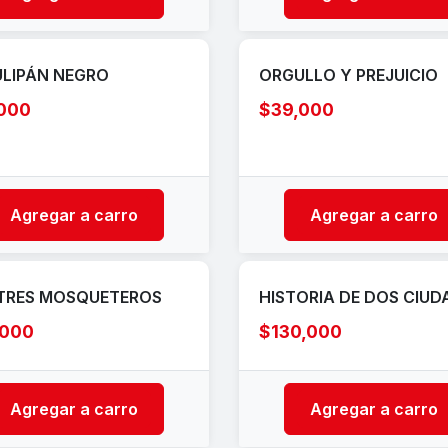
ULIPÁN NEGRO
ORGULLO Y PREJUICIO
,000
$39,000
Agregar a carro
Agregar a carro
TRES MOSQUETEROS
HISTORIA DE DOS CIUD
,000
$130,000
Agregar a carro
Agregar a carro