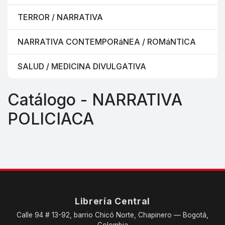
TERROR / NARRATIVA
NARRATIVA CONTEMPORáNEA / ROMáNTICA
SALUD / MEDICINA DIVULGATIVA
Catálogo - NARRATIVA
POLICIACA
Librería Central
Calle 94 # 13-92, barrio Chicó Norte, Chapinero — Bogotá,