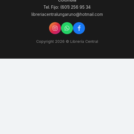
Colombia
Tel. Fijo: (601) 256 95 34
libreriacentralungaruno@hotmail.com
Copyright 2026 © Librería Central