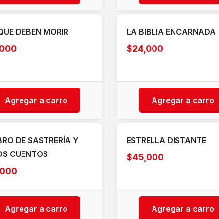
QUE DEBEN MORIR
LA BIBLIA ENCARNADA
,000
$24,000
Agregar a carro
Agregar a carro
IBRO DE SASTRERÍA Y
ESTRELLA DISTANTE
OS CUENTOS
$45,000
,000
Agregar a carro
Agregar a carro