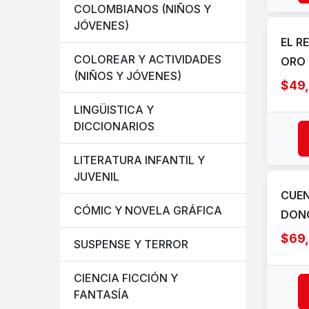
COLOMBIANOS (NIÑOS Y
JÓVENES)
EL R
COLOREAR Y ACTIVIDADES
ORO
(NIÑOS Y JÓVENES)
$49
LINGÜISTICA Y
DICCIONARIOS
LITERATURA INFANTIL Y
JUVENIL
CUEN
CÓMIC Y NOVELA GRÁFICA
DON
$69
SUSPENSE Y TERROR
CIENCIA FICCIÓN Y
FANTASÍA