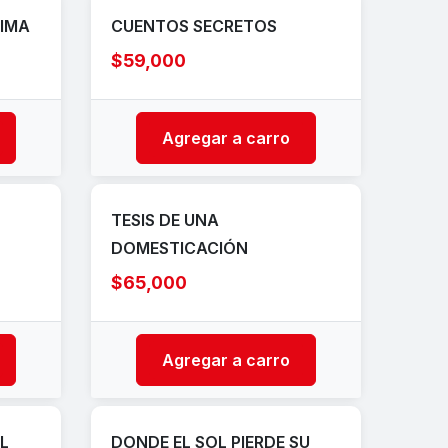
RIMA
CUENTOS SECRETOS
$59,000
Agregar a carro
TESIS DE UNA
DOMESTICACIÓN
$65,000
Agregar a carro
L
DONDE EL SOL PIERDE SU