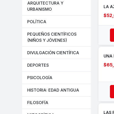
ARQUITECTURA Y
LA A
URBANISMO
$52
POLÍTICA
PEQUEÑOS CIENTÍFICOS
(NIÑOS Y JÓVENES)
DIVULGACIÓN CIENTÍFICA
UNA 
$65
DEPORTES
PSICOLOGÍA
HISTORIA: EDAD ANTIGUA
FILOSOFÍA
LAS 