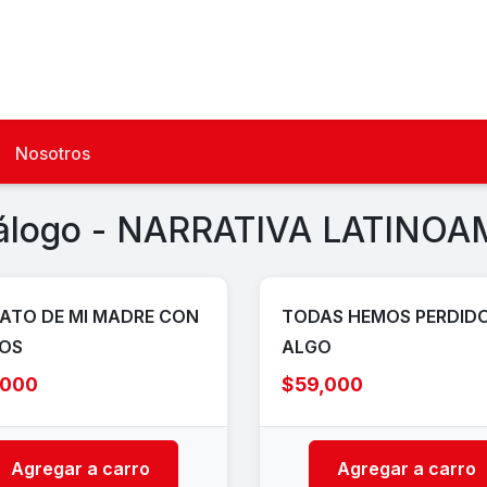
Nosotros
álogo - NARRATIVA LATINO
ATO DE MI MADRE CON
TODAS HEMOS PERDID
ROS
ALGO
,000
$59,000
Agregar a carro
Agregar a carro