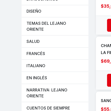
$35
DISEÑO
TEMAS DEL LEJANO
ORIENTE
SALUD
CHAM
LA F
FRANCÉS
$69
ITALIANO
EN INGLÉS
NARRATIVA: LEJANO
ORIENTE
SANG
CUENTOS DE SIEMPRE
$55