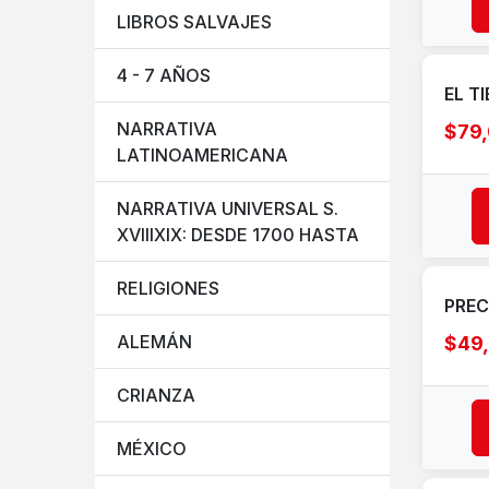
LIBROS SALVAJES
4 - 7 AÑOS
EL T
NARRATIVA
$79
LATINOAMERICANA
NARRATIVA UNIVERSAL S.
XVIIIXIX: DESDE 1700 HASTA
RELIGIONES
PRE
ALEMÁN
$49
CRIANZA
MÉXICO