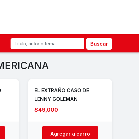
Buscar
AMERICANA
O
EL EXTRAÑO CASO DE
LENNY GOLEMAN
$49,000
Agregar a carro