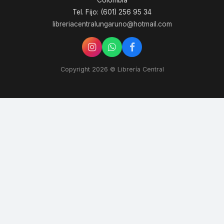
Colombia
Tel. Fijo: (601) 256 95 34
libreriacentralungaruno@hotmail.com
Copyright 2026 © Librería Central