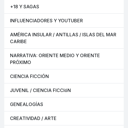
+18 Y SAGAS
INFLUENCIADORES Y YOUTUBER
AMÉRICA INSULAR / ANTILLAS / ISLAS DEL MAR
CARIBE
NARRATIVA: ORIENTE MEDIO Y ORIENTE
PRÓXIMO
CIENCIA FICCIÓN
JUVENIL / CIENCIA FICCIóN
GENEALOGÍAS
CREATIVIDAD / ARTE