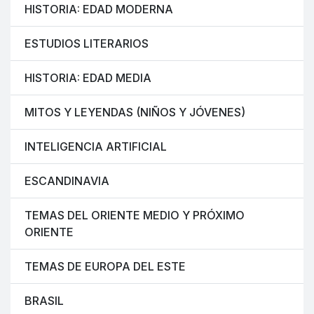
HISTORIA: EDAD MODERNA
ESTUDIOS LITERARIOS
HISTORIA: EDAD MEDIA
MITOS Y LEYENDAS (NIÑOS Y JÓVENES)
INTELIGENCIA ARTIFICIAL
ESCANDINAVIA
TEMAS DEL ORIENTE MEDIO Y PRÓXIMO
ORIENTE
TEMAS DE EUROPA DEL ESTE
BRASIL