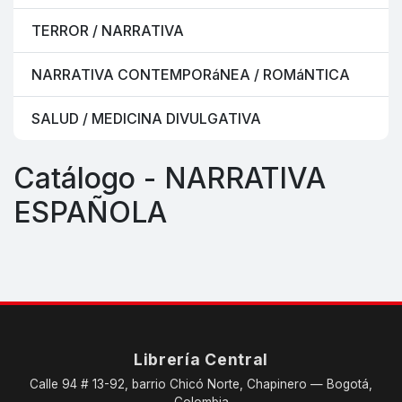
TERROR / NARRATIVA
NARRATIVA CONTEMPORáNEA / ROMáNTICA
SALUD / MEDICINA DIVULGATIVA
Catálogo - NARRATIVA
ESPAÑOLA
Librería Central
Calle 94 # 13-92, barrio Chicó Norte, Chapinero — Bogotá,