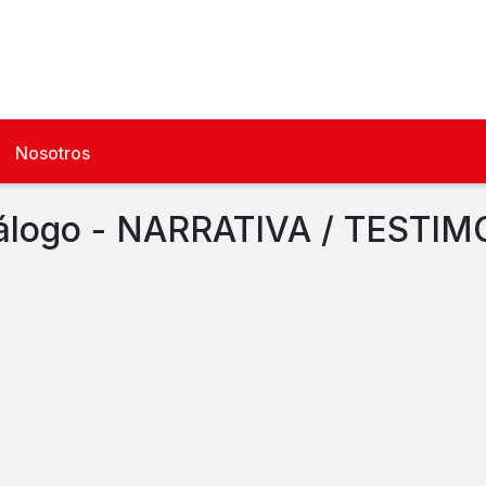
Nosotros
álogo - NARRATIVA / TESTI