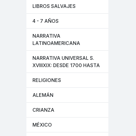
LIBROS SALVAJES
4 - 7 AÑOS
NARRATIVA
LATINOAMERICANA
NARRATIVA UNIVERSAL S.
XVIIIXIX: DESDE 1700 HASTA
RELIGIONES
ALEMÁN
CRIANZA
MÉXICO