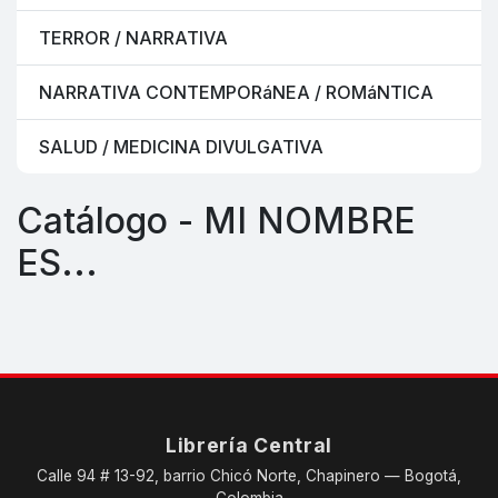
TERROR / NARRATIVA
NARRATIVA CONTEMPORáNEA / ROMáNTICA
SALUD / MEDICINA DIVULGATIVA
Catálogo - MI NOMBRE
ES...
Librería Central
Calle 94 # 13-92, barrio Chicó Norte, Chapinero — Bogotá,