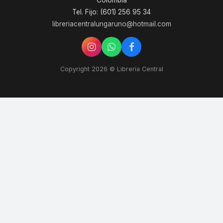
Colombia
Tel. Fijo: (601) 256 95 34
libreriacentralungaruno@hotmail.com
Copyright 2026 © Librería Central