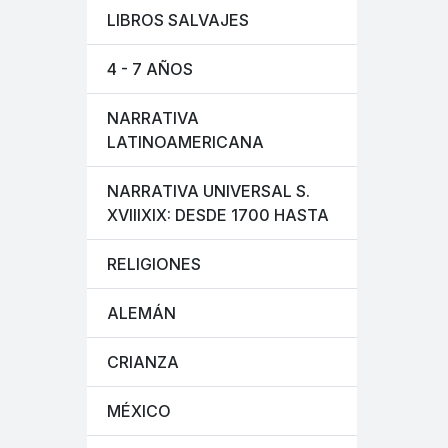
LIBROS SALVAJES
4 - 7 AÑOS
NARRATIVA
LATINOAMERICANA
NARRATIVA UNIVERSAL S.
XVIIIXIX: DESDE 1700 HASTA
RELIGIONES
ALEMÁN
CRIANZA
MÉXICO