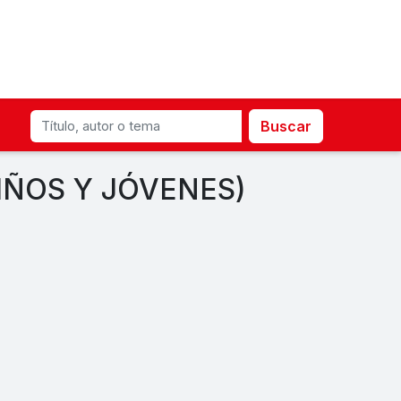
Buscar
NIÑOS Y JÓVENES)