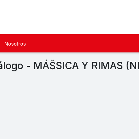
Nosotros
álogo - MÁŠSICA Y RIMAS (