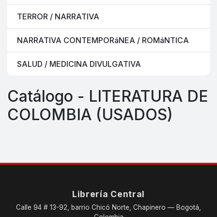
TERROR / NARRATIVA
NARRATIVA CONTEMPORáNEA / ROMáNTICA
SALUD / MEDICINA DIVULGATIVA
Catálogo - LITERATURA DE
COLOMBIA (USADOS)
Librería Central
Calle 94 # 13-92, barrio Chicó Norte, Chapinero — Bogotá,