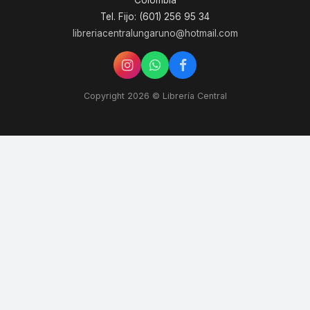
Colombia
Tel. Fijo: (601) 256 95 34
libreriacentralungaruno@hotmail.com
Copyright 2026 © Librería Central