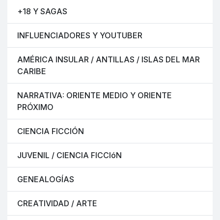
+18 Y SAGAS
INFLUENCIADORES Y YOUTUBER
AMÉRICA INSULAR / ANTILLAS / ISLAS DEL MAR
CARIBE
NARRATIVA: ORIENTE MEDIO Y ORIENTE
PRÓXIMO
CIENCIA FICCIÓN
JUVENIL / CIENCIA FICCIóN
GENEALOGÍAS
CREATIVIDAD / ARTE