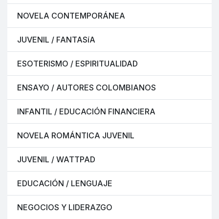
NOVELA CONTEMPORÁNEA
JUVENIL / FANTASíA
ESOTERISMO / ESPIRITUALIDAD
ENSAYO / AUTORES COLOMBIANOS
INFANTIL / EDUCACIÓN FINANCIERA
NOVELA ROMÁNTICA JUVENIL
JUVENIL / WATTPAD
EDUCACIÓN / LENGUAJE
NEGOCIOS Y LIDERAZGO