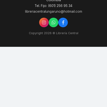
Colombia
Tel. Fijo: (601) 256 95 34
libreriacentralungaruno@hotmail.com
Copyright 2026 © Librería Central