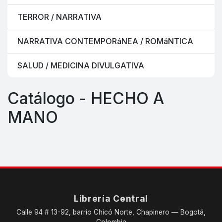
TERROR / NARRATIVA
NARRATIVA CONTEMPORáNEA / ROMáNTICA
SALUD / MEDICINA DIVULGATIVA
Catálogo - HECHO A
MANO
Librería Central
Calle 94 # 13-92, barrio Chicó Norte, Chapinero — Bogotá,