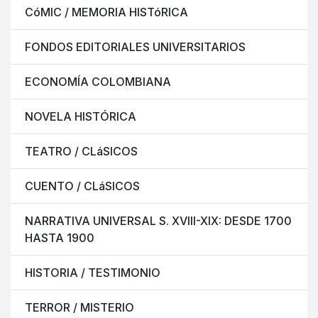
CóMIC / MEMORIA HISTóRICA
FONDOS EDITORIALES UNIVERSITARIOS
ECONOMÍA COLOMBIANA
NOVELA HISTÓRICA
TEATRO / CLáSICOS
CUENTO / CLáSICOS
NARRATIVA UNIVERSAL S. XVIII-XIX: DESDE 1700
HASTA 1900
HISTORIA / TESTIMONIO
TERROR / MISTERIO