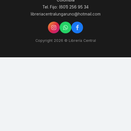
Colombia
Tel. Fijo: (601) 256 95 34
libreriacentralungaruno@hotmail.com
Copyright 2026 © Librería Central