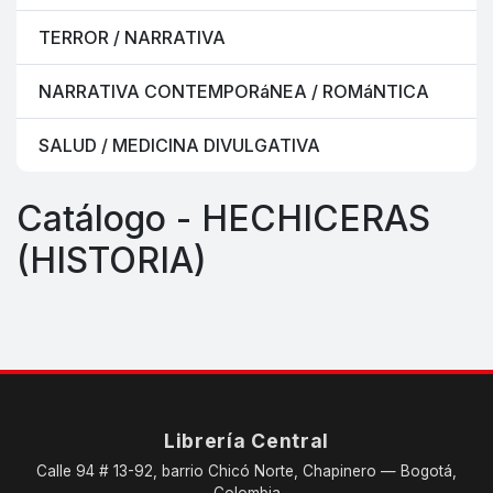
TERROR / NARRATIVA
NARRATIVA CONTEMPORáNEA / ROMáNTICA
SALUD / MEDICINA DIVULGATIVA
Catálogo - HECHICERAS
(HISTORIA)
Librería Central
Calle 94 # 13-92, barrio Chicó Norte, Chapinero — Bogotá,