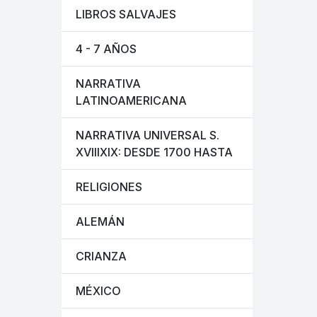
LIBROS SALVAJES
4 - 7 AÑOS
NARRATIVA
LATINOAMERICANA
NARRATIVA UNIVERSAL S.
XVIIIXIX: DESDE 1700 HASTA
RELIGIONES
ALEMÁN
CRIANZA
MÉXICO