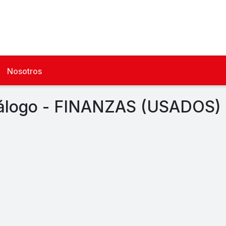
Nosotros
álogo - FINANZAS (USADOS)