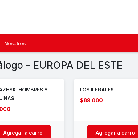
Nosotros
álogo - EUROPA DEL ESTE
AZHSK. HOMBRES Y
LOS ILEGALES
UINAS
$89,000
,000
Agregar a carro
Agregar a carro