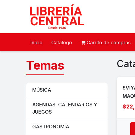
Inicio
Catálogo
Carrito de compras
Temas
Cat
SVIY
MÚSICA
MÁQ
AGENDAS, CALENDARIOS Y
$22
JUEGOS
GASTRONOMÍA