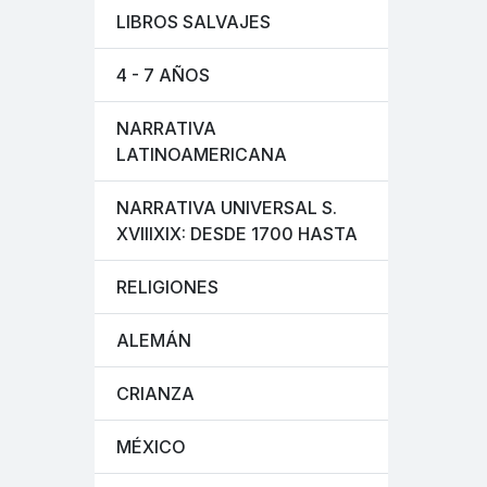
LIBROS SALVAJES
4 - 7 AÑOS
NARRATIVA
LATINOAMERICANA
NARRATIVA UNIVERSAL S.
XVIIIXIX: DESDE 1700 HASTA
RELIGIONES
ALEMÁN
CRIANZA
MÉXICO