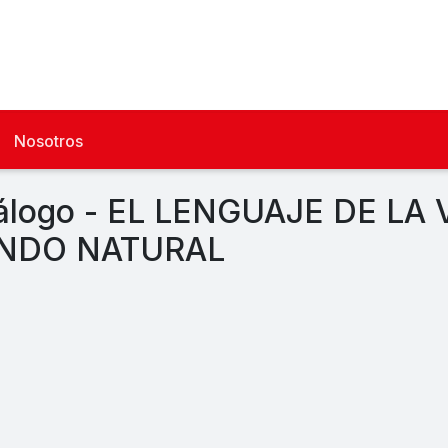
Nosotros
álogo - EL LENGUAJE DE LA 
NDO NATURAL