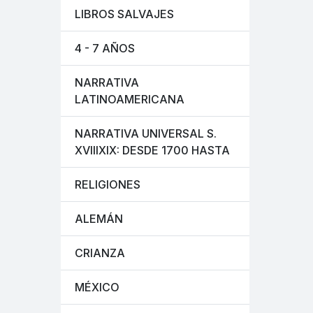
LIBROS SALVAJES
4 - 7 AÑOS
NARRATIVA
LATINOAMERICANA
NARRATIVA UNIVERSAL S.
XVIIIXIX: DESDE 1700 HASTA
RELIGIONES
ALEMÁN
CRIANZA
MÉXICO