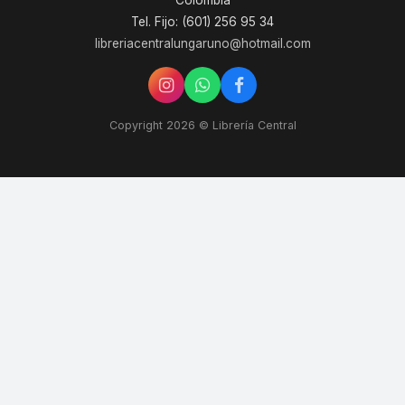
Colombia
Tel. Fijo: (601) 256 95 34
libreriacentralungaruno@hotmail.com
Copyright 2026 © Librería Central