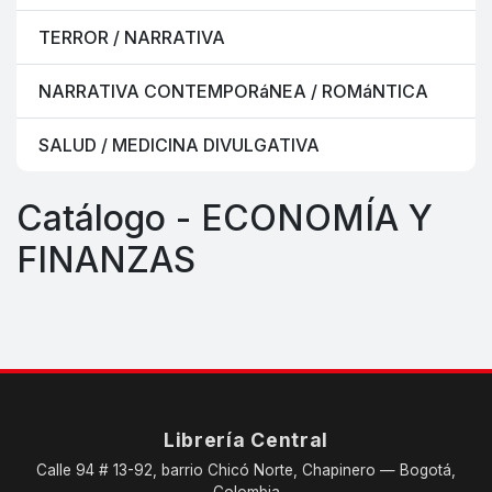
TERROR / NARRATIVA
NARRATIVA CONTEMPORáNEA / ROMáNTICA
SALUD / MEDICINA DIVULGATIVA
Catálogo - ECONOMÍA Y
FINANZAS
Librería Central
Calle 94 # 13-92, barrio Chicó Norte, Chapinero — Bogotá,