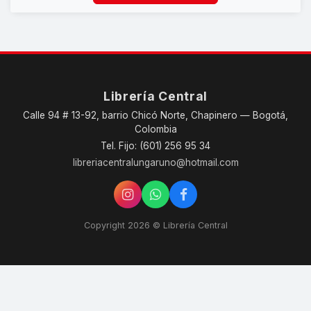
Librería Central
Calle 94 # 13-92, barrio Chicó Norte, Chapinero — Bogotá,
Colombia
Tel. Fijo: (601) 256 95 34
libreriacentralungaruno@hotmail.com
Copyright 2026 © Librería Central