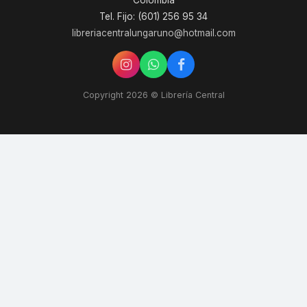
Colombia
Tel. Fijo: (601) 256 95 34
libreriacentralungaruno@hotmail.com
Copyright 2026 © Librería Central