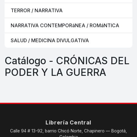
TERROR / NARRATIVA
NARRATIVA CONTEMPORáNEA / ROMáNTICA
SALUD / MEDICINA DIVULGATIVA
Catálogo - CRÓNICAS DEL
PODER Y LA GUERRA
Librería Central
Calle 94 # 13-92, barrio Chicó Norte, Chapinero — Bogotá,