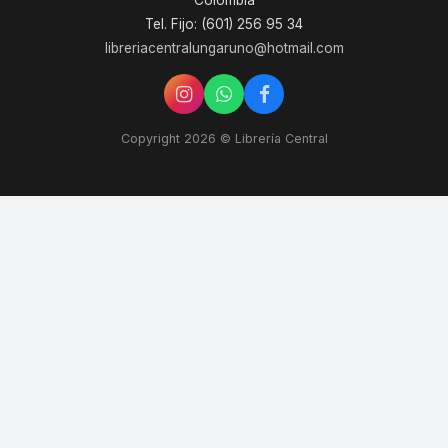
Colombia
Tel. Fijo: (601) 256 95 34
libreriacentralungaruno@hotmail.com
Copyright 2026 © Librería Central