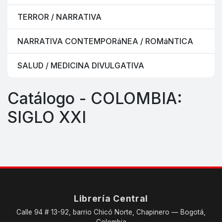
TERROR / NARRATIVA
NARRATIVA CONTEMPORáNEA / ROMáNTICA
SALUD / MEDICINA DIVULGATIVA
Catálogo - COLOMBIA:
SIGLO XXI
Librería Central
Calle 94 # 13-92, barrio Chicó Norte, Chapinero — Bogotá,