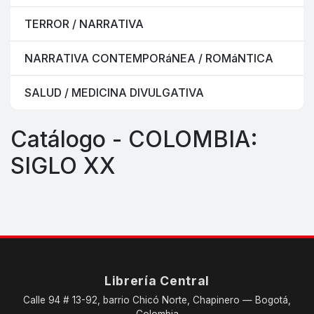
TERROR / NARRATIVA
NARRATIVA CONTEMPORáNEA / ROMáNTICA
SALUD / MEDICINA DIVULGATIVA
Catálogo - COLOMBIA:
SIGLO XX
Librería Central
Calle 94 # 13-92, barrio Chicó Norte, Chapinero — Bogotá,