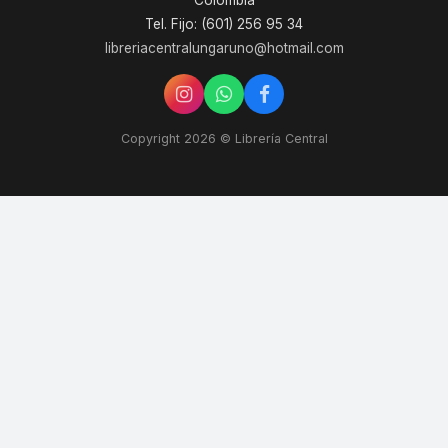
Colombia
Tel. Fijo: (601) 256 95 34
libreriacentralungaruno@hotmail.com
Copyright 2026 © Librería Central