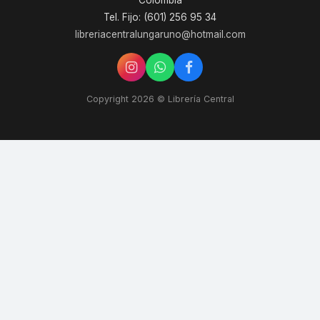
Colombia
Tel. Fijo: (601) 256 95 34
libreriacentralungaruno@hotmail.com
Copyright 2026 © Librería Central