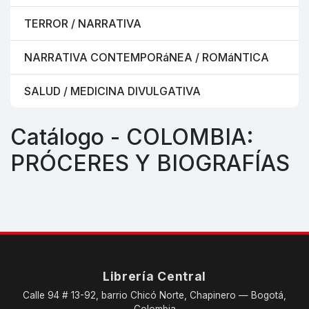
TERROR / NARRATIVA
NARRATIVA CONTEMPORáNEA / ROMáNTICA
SALUD / MEDICINA DIVULGATIVA
Catálogo - COLOMBIA:
PRÓCERES Y BIOGRAFÍAS
Librería Central
Calle 94 # 13-92, barrio Chicó Norte, Chapinero — Bogotá,