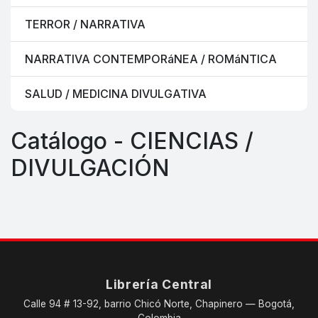
TERROR / NARRATIVA
NARRATIVA CONTEMPORáNEA / ROMáNTICA
SALUD / MEDICINA DIVULGATIVA
Catálogo - CIENCIAS /
DIVULGACIÓN
Librería Central
Calle 94 # 13-92, barrio Chicó Norte, Chapinero — Bogotá,