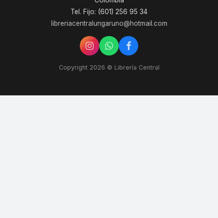
Colombia
Tel. Fijo: (601) 256 95 34
libreriacentralungaruno@hotmail.com
Copyright 2026 © Librería Central