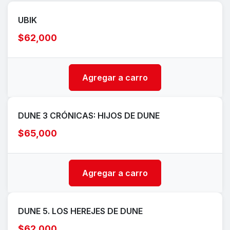
UBIK
$62,000
Agregar a carro
DUNE 3 CRÓNICAS: HIJOS DE DUNE
$65,000
Agregar a carro
DUNE 5. LOS HEREJES DE DUNE
$62,000