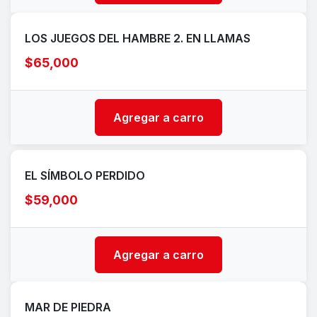
LOS JUEGOS DEL HAMBRE 2. EN LLAMAS
$65,000
Agregar a carro
EL SÍMBOLO PERDIDO
$59,000
Agregar a carro
MAR DE PIEDRA