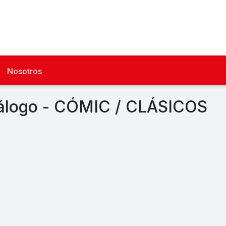
Nosotros
álogo - CÓMIC / CLÁSICOS