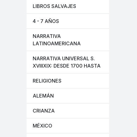
LIBROS SALVAJES
4 - 7 AÑOS
NARRATIVA
LATINOAMERICANA
NARRATIVA UNIVERSAL S.
XVIIIXIX: DESDE 1700 HASTA
RELIGIONES
ALEMÁN
CRIANZA
MÉXICO